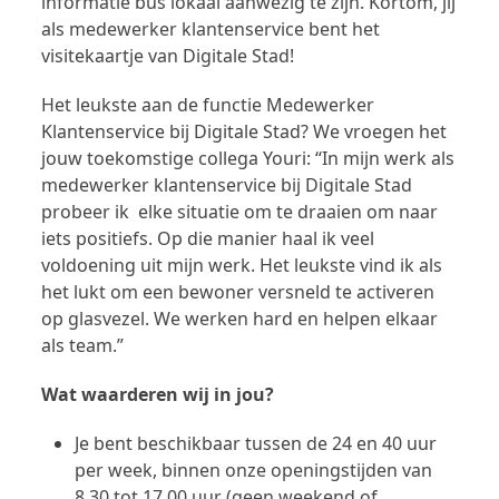
informatie bus lokaal aanwezig te zijn. Kortom, jij
als medewerker klantenservice bent het
visitekaartje van Digitale Stad!
Het leukste aan de functie Medewerker
Klantenservice bij Digitale Stad? We vroegen het
jouw toekomstige collega Youri: “In mijn werk als
medewerker klantenservice bij Digitale Stad
probeer ik elke situatie om te draaien om naar
iets positiefs. Op die manier haal ik veel
voldoening uit mijn werk. Het leukste vind ik als
het lukt om een bewoner versneld te activeren
op glasvezel. We werken hard en helpen elkaar
als team.”
Wat waarderen wij in jou?
Je bent beschikbaar tussen de 24 en 40 uur
per week, binnen onze openingstijden van
8.30 tot 17.00 uur (geen weekend of