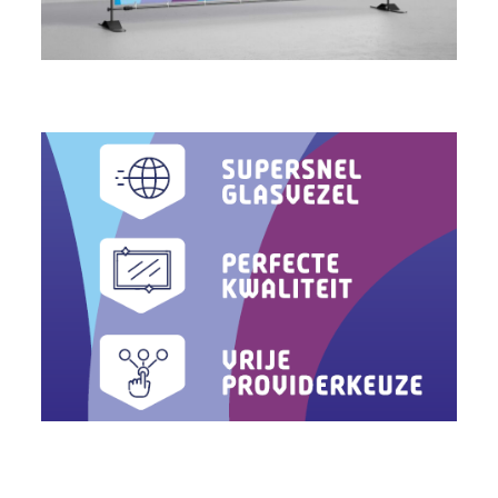
LEES MEER OVER DIGITALE STAD