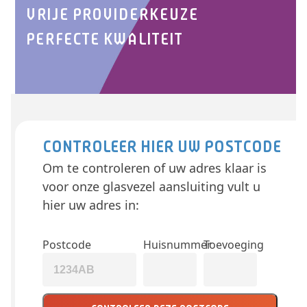
VRIJE PROVIDERKEUZE
PERFECTE KWALITEIT
CONTROLEER HIER UW POSTCODE
Om te controleren of uw adres klaar is
voor onze glasvezel aansluiting vult u
hier uw adres in:
Postcode
Huisnummer
Toevoeging