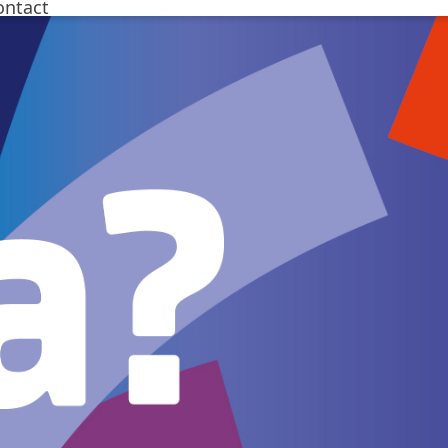
ntact