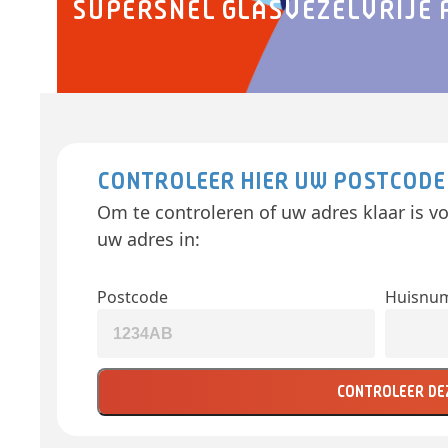
SUPERSNEL GLASVEZEL
VRIJE
CONTROLEER HIER UW POSTCODE
Om te controleren of uw adres klaar is vo
uw adres in:
Postcode
Huisnu
CONTROLEER DE