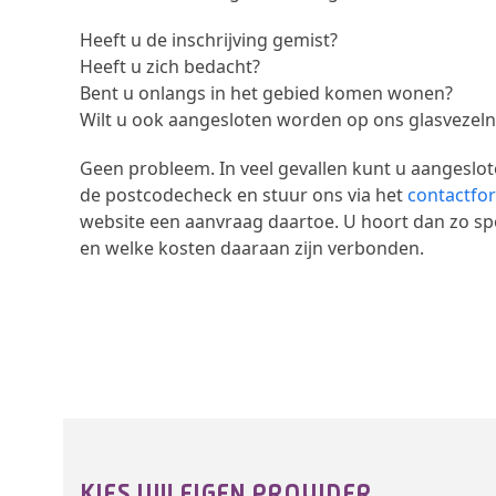
Heeft u de inschrijving gemist?
Heeft u zich bedacht?
Bent u onlangs in het gebied komen wonen?
Wilt u ook aangesloten worden op ons glasvezel
Geen probleem. In veel gevallen kunt u aangeslo
de postcodecheck en stuur ons via het
contactfo
website een aanvraag daartoe. U hoort dan zo spo
en welke kosten daaraan zijn verbonden.
KIES UW EIGEN PROVIDER