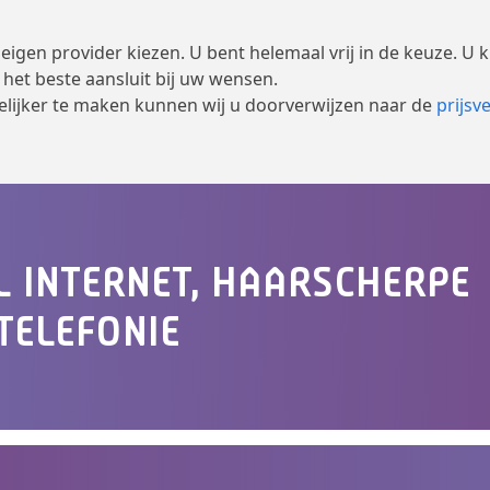
igen provider kiezen. U bent helemaal vrij in de keuze. U 
 het beste aansluit bij uw wensen.
elijker te maken kunnen wij u doorverwijzen naar de
prijsve
L INTERNET, HAARSCHERPE
TELEFONIE