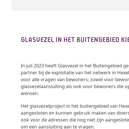
GLASVEZEL IN HET BUITENGEBIED KI
In juli 2023 heeft Glasvezel in het Buitengebied g
partner bij de exploitatie van het netwerk in Hexe
voor alle vragen van bewoners; zowel voor bewo
glasvezelaansluiting als ook voor bewoners die o
wensen.
Het glasvezelproject in het buitengebied van Hexe
aangesloten en kunnen gebruik maken van diverse
ook voor de adressen die nog niet zijn aangeslote
om een aansluiting aan te vragen.