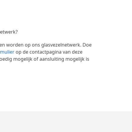
netwerk?
ten worden op ons glasvezelnetwerk. Doe
rmulier
op de contactpagina van deze
edig mogelijk of aansluiting mogelijk is