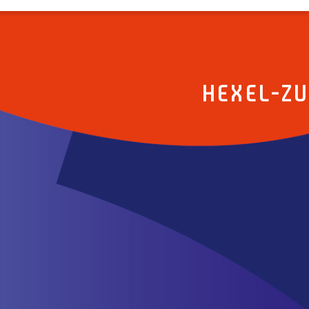
HEXEL-Z