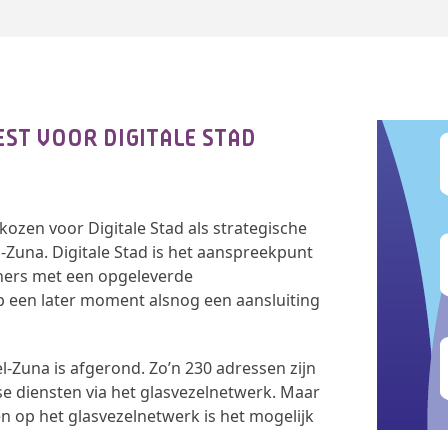
EST VOOR DIGITALE STAD
ekozen voor Digitale Stad als strategische
l-Zuna. Digitale Stad is het aanspreekpunt
ners met een opgeleverde
p een later moment alsnog een aansluiting
l-Zuna is afgerond. Zo’n 230 adressen zijn
 diensten via het glasvezelnetwerk. Maar
n op het glasvezelnetwerk is het mogelijk