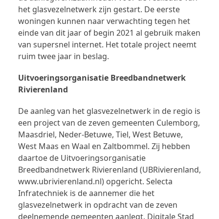
het glasvezelnetwerk zijn gestart. De eerste
woningen kunnen naar verwachting tegen het
einde van dit jaar of begin 2021 al gebruik maken
van supersnel internet. Het totale project neemt
ruim twee jaar in beslag.
Uitvoeringsorganisatie Breedbandnetwerk
Rivierenland
De aanleg van het glasvezelnetwerk in de regio is
een project van de zeven gemeenten Culemborg,
Maasdriel, Neder-Betuwe, Tiel, West Betuwe,
West Maas en Waal en Zaltbommel. Zij hebben
daartoe de Uitvoeringsorganisatie
Breedbandnetwerk Rivierenland (UBRivierenland,
www.ubrivierenland.nl) opgericht. Selecta
Infratechniek is de aannemer die het
glasvezelnetwerk in opdracht van de zeven
deelnemende gemeenten aanlegt. Digitale Stad