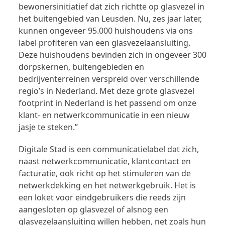
bewonersinitiatief dat zich richtte op glasvezel in
het buitengebied van Leusden. Nu, zes jaar later,
kunnen ongeveer 95.000 huishoudens via ons
label profiteren van een glasvezelaansluiting.
Deze huishoudens bevinden zich in ongeveer 300
dorpskernen, buitengebieden en
bedrijventerreinen verspreid over verschillende
regio’s in Nederland. Met deze grote glasvezel
footprint in Nederland is het passend om onze
klant- en netwerkcommunicatie in een nieuw
jasje te steken.”
Digitale Stad is een communicatielabel dat zich,
naast netwerkcommunicatie, klantcontact en
facturatie, ook richt op het stimuleren van de
netwerkdekking en het netwerkgebruik. Het is
een loket voor eindgebruikers die reeds zijn
aangesloten op glasvezel of alsnog een
glasvezelaansluiting willen hebben, net zoals hun