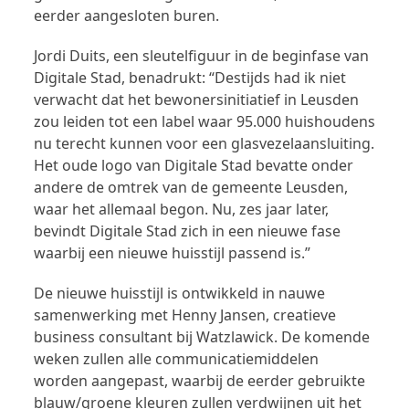
eerder aangesloten buren.
Jordi Duits, een sleutelfiguur in de beginfase van
Digitale Stad, benadrukt: “Destijds had ik niet
verwacht dat het bewonersinitiatief in Leusden
zou leiden tot een label waar 95.000 huishoudens
nu terecht kunnen voor een glasvezelaansluiting.
Het oude logo van Digitale Stad bevatte onder
andere de omtrek van de gemeente Leusden,
waar het allemaal begon. Nu, zes jaar later,
bevindt Digitale Stad zich in een nieuwe fase
waarbij een nieuwe huisstijl passend is.”
De nieuwe huisstijl is ontwikkeld in nauwe
samenwerking met Henny Jansen, creatieve
business consultant bij Watzlawick. De komende
weken zullen alle communicatiemiddelen
worden aangepast, waarbij de eerder gebruikte
blauw/groene kleuren zullen verdwijnen uit het