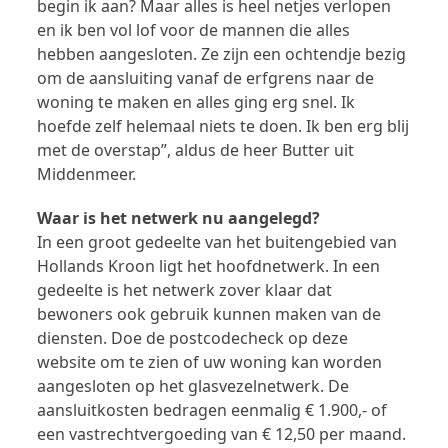
begin ik aan? Maar alles is heel netjes verlopen
en ik ben vol lof voor de mannen die alles
hebben aangesloten. Ze zijn een ochtendje bezig
om de aansluiting vanaf de erfgrens naar de
woning te maken en alles ging erg snel. Ik
hoefde zelf helemaal niets te doen. Ik ben erg blij
met de overstap”, aldus de heer Butter uit
Middenmeer.
Waar is het netwerk nu aangelegd?
In een groot gedeelte van het buitengebied van
Hollands Kroon ligt het hoofdnetwerk. In een
gedeelte is het netwerk zover klaar dat
bewoners ook gebruik kunnen maken van de
diensten. Doe de postcodecheck op deze
website om te zien of uw woning kan worden
aangesloten op het glasvezelnetwerk. De
aansluitkosten bedragen eenmalig € 1.900,- of
een vastrechtvergoeding van € 12,50 per maand.