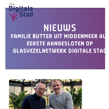
Skip
Open
Close
to
mobile
mobile
content
menu
menu
NIEUWS
FAMILIE BUTTER UIT MIDDENMEER ALS
EERSTE AANGESLOTEN OP
GLASVEZELNETWERK DIGITALE STAD