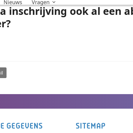
Nieuws
Vragen
na inschrijving ook al een
er?
il
E GEGEVENS
SITEMAP