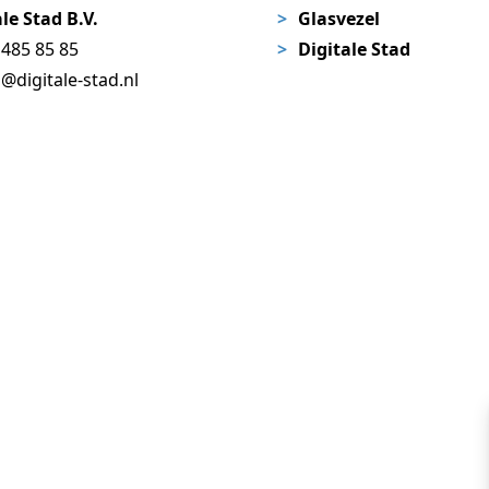
le Stad B.V.
Glasvezel
 485 85 85
Digitale Stad
o@digitale-stad.nl