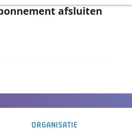
 abonnement afsluiten
ORGANISATIE