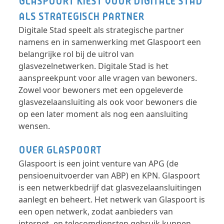
GLASPOORT KIEST VOOR DIGITALE STAD
ALS STRATEGISCH PARTNER
Digitale Stad speelt als strategische partner
namens en in samenwerking met Glaspoort een
belangrijke rol bij de uitrol van
glasvezelnetwerken. Digitale Stad is het
aanspreekpunt voor alle vragen van bewoners.
Zowel voor bewoners met een opgeleverde
glasvezelaansluiting als ook voor bewoners die
op een later moment als nog een aansluiting
wensen.
OVER GLASPOORT
Glaspoort is een joint venture van APG (de
pensioenuitvoerder van ABP) en KPN. Glaspoort
is een netwerkbedrijf dat glasvezelaansluitingen
aanlegt en beheert. Het netwerk van Glaspoort is
een open netwerk, zodat aanbieders van
internet- en telecomdiensten gebruik kunnen