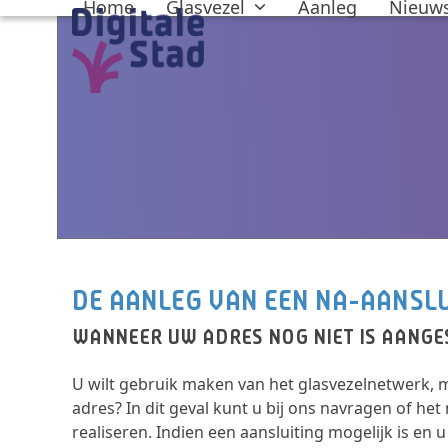
Home
Glasvezel
Aanleg
Nieuw
Skip
to
content
DE AANLEG VAN EEN NA-AANSL
WANNEER UW ADRES NOG NIET IS AANG
U wilt gebruik maken van het glasvezelnetwerk, 
adres? In dit geval kunt u bij ons navragen of het
realiseren. Indien een aansluiting mogelijk is en