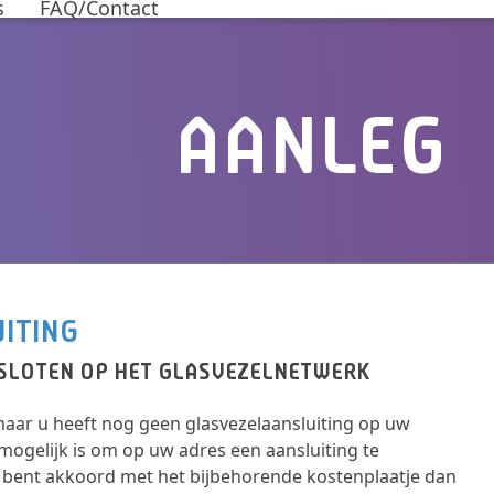
s
FAQ/Contact
AANLEG
UITING
ESLOTEN OP HET GLASVEZELNETWERK
maar u heeft nog geen glasvezelaansluiting op uw
 mogelijk is om op uw adres een aansluiting te
 u bent akkoord met het bijbehorende kostenplaatje dan