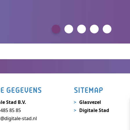
E GEGEVENS
SITEMAP
le Stad B.V.
Glasvezel
 485 85 85
Digitale Stad
o@digitale-stad.nl