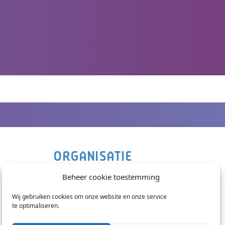
ORGANISATIE
Nieuws
Beheer cookie toestemming
Contact
Wij gebruiken cookies om onze website en onze service
Veelgestelde vragen
te optimaliseren.